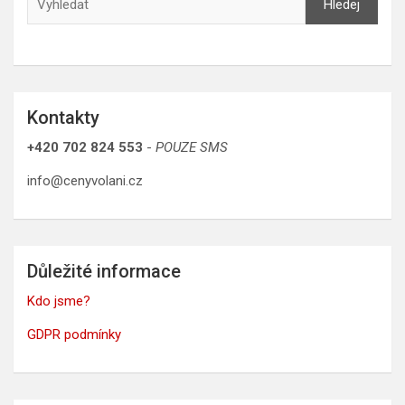
Hledej
Kontakty
+420 702 824 553
-
POUZE SMS
info@cenyvolani.cz
Důležité informace
Kdo jsme?
GDPR podmínky