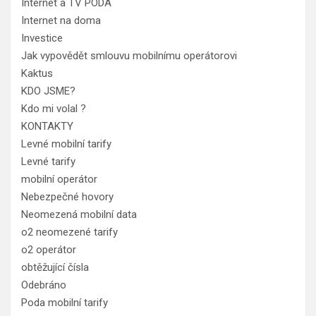
Internet a TV PODA
Internet na doma
Investice
Jak vypovědět smlouvu mobilnímu operátorovi
Kaktus
KDO JSME?
Kdo mi volal ?
KONTAKTY
Levné mobilní tarify
Levné tarify
mobilní operátor
Nebezpečné hovory
Neomezená mobilní data
o2 neomezené tarify
o2 operátor
obtěžující čísla
Odebráno
Poda mobilní tarify