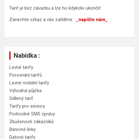
Tarif je bez závazku a lze ho kdykoliv ukončit.
Zanechte vzkaz a vše zařídíme :
_napište nám_
Nabídka :
Levné tarify
Porovnání tarifů
Levné mobilní tarify
Výhodná půjčka
Sdílený tarif
Tarify pro seniory
Podvodné SMS zprávy
Zkušenosti zákazníků
Barevné linky
Datové tarify