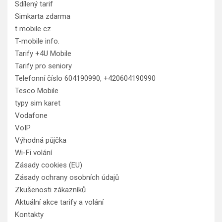
Sdílený tarif
Simkarta zdarma
t mobile cz
T-mobile info.
Tarify +4U Mobile
Tarify pro seniory
Telefonní číslo 604190990, +420604190990
Tesco Mobile
typy sim karet
Vodafone
VoIP
Výhodná půjčka
Wi-Fi volání
Zásady cookies (EU)
Zásady ochrany osobních údajů
Zkušenosti zákazníků
Aktuální akce tarify a volání
Kontakty