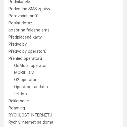
Podnikatelé
Podvodné SMS zprávy
Porovnání tarifů
Poslat dotaz
pozor na falesne sms
Předplacené karty
Předvolby
Předvolby operátorů
Přehled operátorů
GoMobil operator
MOBIL_CZ
O2 operátor
Operátor Laudatio
telidoo
Reklamace
Roaming
RYCHLOST INTERNETU
Rychlý internet na doma