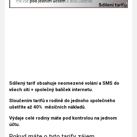
Sdílený tarif obsahuje neomezené volání a SMS do
všech sítí + společný balíček internetu.
Sloučením tarifů v rodině do jednoho společného
ušetříte až 40% měsíčních nákladů.
Výdaje celé rodiny máte pod kontrolou na jednom
účtu.
Pokud máte o tyto tarify zájem,