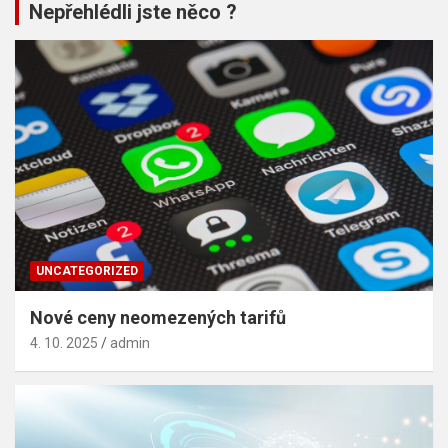
Nepřehlédli jste něco ?
UNCATEGORIZED
Nové ceny neomezených tarifů
4. 10. 2025
admin