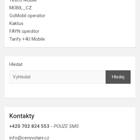
Tesco Mobile
MOBIL_CZ
GoMobil operator
Kaktus
FAYN operátor
Tarify +4U Mobile
Hledat
Hledej
Kontakty
+420 702 824 553
-
POUZE SMS
info@cenyvolani.cz