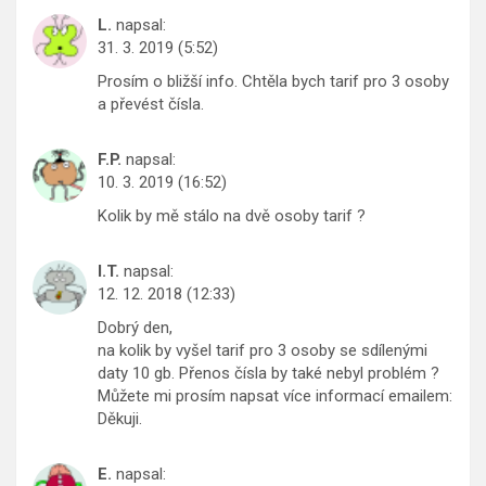
L.
napsal:
31. 3. 2019 (5:52)
Prosím o bližší info. Chtěla bych tarif pro 3 osoby
a převést čísla.
F.P.
napsal:
10. 3. 2019 (16:52)
Kolik by mě stálo na dvě osoby tarif ?
I.T.
napsal:
12. 12. 2018 (12:33)
Dobrý den,
na kolik by vyšel tarif pro 3 osoby se sdílenými
daty 10 gb. Přenos čísla by také nebyl problém ?
Můžete mi prosím napsat více informací emailem:
Děkuji.
E.
napsal: