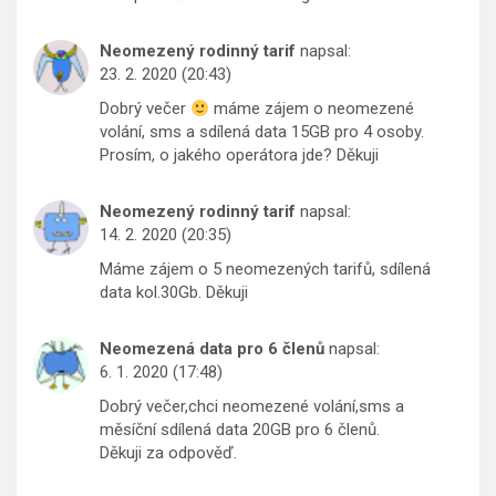
Neomezený rodinný tarif
napsal:
23. 2. 2020 (20:43)
Dobrý večer
máme zájem o neomezené
volání, sms a sdílená data 15GB pro 4 osoby.
Prosím, o jakého operátora jde? Děkuji
Neomezený rodinný tarif
napsal:
14. 2. 2020 (20:35)
Máme zájem o 5 neomezených tarifů, sdílená
data kol.30Gb. Děkuji
Neomezená data pro 6 členů
napsal:
6. 1. 2020 (17:48)
Dobrý večer,chci neomezené volání,sms a
měsíční sdílená data 20GB pro 6 členů.
Děkuji za odpověď.