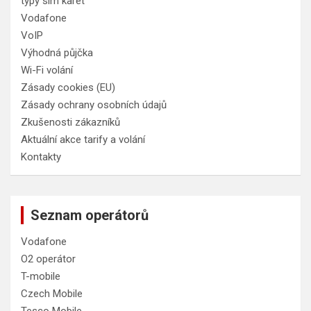
typy sim karet
Vodafone
VoIP
Výhodná půjčka
Wi-Fi volání
Zásady cookies (EU)
Zásady ochrany osobních údajů
Zkušenosti zákazníků
Aktuální akce tarify a volání
Kontakty
Seznam operátorů
Vodafone
O2 operátor
T-mobile
Czech Mobile