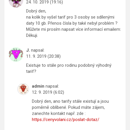
24. 10. 2019 (19:16)
Dobrý den,
na kolik by vyšel tarif pro 3 osoby se sdílenými
daty 10 gb. Přenos čísla by také nebyl problém ?
Můžete mi prosím napsat více informací emailem:
Děkuji.
J.
napsal:
11. 9. 2019 (20:38)
Existuje to stále pro rodinu podobný výhodný
tarif?
admin
napsal:
12. 9. 2019 (6:02)
Dobrý den, ano tarify stále existují a jsou
poměrně oblíbené. Pokud máte zájem,
zanechte kontakt např. zde :
https://cenyvolani.cz/poslat-dotaz/