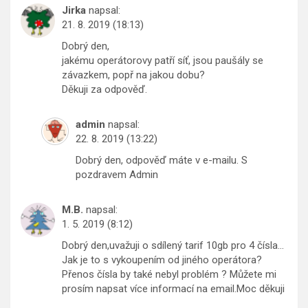
Jirka
napsal:
21. 8. 2019 (18:13)
Dobrý den,
jakému operátorovy patří síť, jsou paušály se
závazkem, popř na jakou dobu?
Děkuji za odpověď.
admin
napsal:
22. 8. 2019 (13:22)
Dobrý den, odpověď máte v e-mailu. S
pozdravem Admin
M.B.
napsal:
1. 5. 2019 (8:12)
Dobrý den,uvažuji o sdílený tarif 10gb pro 4 čísla…
Jak je to s vykoupením od jiného operátora?
Přenos čísla by také nebyl problém ? Můžete mi
prosím napsat více informací na email.Moc děkuji