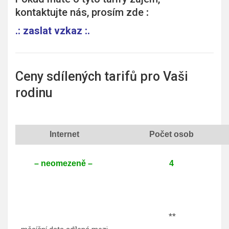
kontaktujte nás, prosím zde
:
.:
zaslat vzkaz
:.
Ceny sdílených tarifů pro Vaši
rodinu
Internet
Počet osob
– neomezeně –
4
**