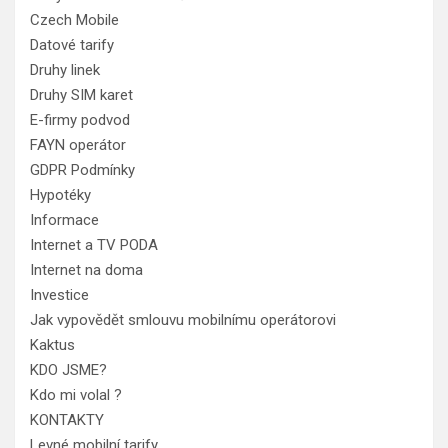
Czech Mobile
Datové tarify
Druhy linek
Druhy SIM karet
E-firmy podvod
FAYN operátor
GDPR Podmínky
Hypotéky
Informace
Internet a TV PODA
Internet na doma
Investice
Jak vypovědět smlouvu mobilnímu operátorovi
Kaktus
KDO JSME?
Kdo mi volal ?
KONTAKTY
Levné mobilní tarify