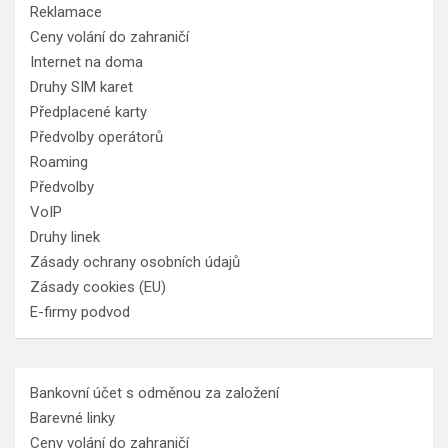
Reklamace
Ceny volání do zahraničí
Internet na doma
Druhy SIM karet
Předplacené karty
Předvolby operátorů
Roaming
Předvolby
VoIP
Druhy linek
Zásady ochrany osobních údajů
Zásady cookies (EU)
E-firmy podvod
Bankovní účet s odměnou za založení
Barevné linky
Ceny volání do zahraničí