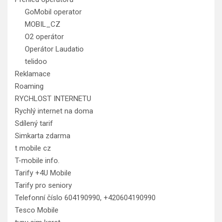
GoMobil operator
MOBIL_CZ
O2 operátor
Operátor Laudatio
telidoo
Reklamace
Roaming
RYCHLOST INTERNETU
Rychlý internet na doma
Sdílený tarif
Simkarta zdarma
t mobile cz
T-mobile info.
Tarify +4U Mobile
Tarify pro seniory
Telefonní číslo 604190990, +420604190990
Tesco Mobile