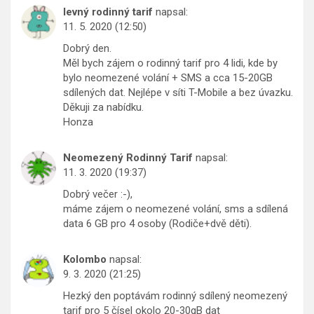
levný rodinný tarif
napsal:
11. 5. 2020 (12:50)
Dobrý den.
Měl bych zájem o rodinný tarif pro 4 lidi, kde by
bylo neomezené volání + SMS a cca 15-20GB
sdílených dat. Nejlépe v síti T-Mobile a bez úvazku.
Děkuji za nabídku.
Honza
Neomezený Rodinný Tarif
napsal:
11. 3. 2020 (19:37)
Dobrý večer :-),
máme zájem o neomezené volání, sms a sdílená
data 6 GB pro 4 osoby (Rodiče+dvě děti).
Kolombo
napsal:
9. 3. 2020 (21:25)
Hezký den poptávám rodinný sdílený neomezený
tarif pro 5 čísel okolo 20-30gB dat