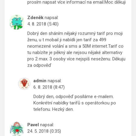
prosím napsat více informací na email.Moc děkuji
Zdeněk
napsal:
4. 8. 2018 (5:40)
Dobrý den sháním nějaký rozumný tarif pro moji
ženu, u t mobail ji nabídli jen tarif za 499
neomezené volání a sms a 50M internet.Tarif co
tu nabízíte je pěkný ale nejsou nějaké alternativy
pro 2 max. 3 osoby více nejspíš neseženu. Děkuju
za odpověď
admin
napsal:
6. 8. 2018 (8:47)
Dobrý den, odpověď posíláme e-mailem.
Konkrétní nabídky tarifů s operátorkou po
telefonu. Hezký den.
Pavel
napsal:
24. 5. 2018 (0:35)