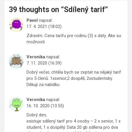
39 thoughts on “
Sdílený tarif
”
Pavol
napsal:
17. 4. 2021 (18:02)
Zdravím. Cena tarifu pre rodinu (3) s daty. Ake su
možnosti
Veronika
napsal:
7. 11. 2020 (16:39)
Dobrý večer, chtěla bych se zeptat na nějaký tarif
pro 5 členů. 1xsenior,2 dospělí, 2xstudentsky.
Děkuji za nabídku
Veronika
napsal:
16. 10. 2020 (13:55)
Dobrý den,
existuje sdílený tarif pro 4 osoby – 2 x senior, 1 x
student, 1 x dospělý. Data 20 gb sdílena pro dva