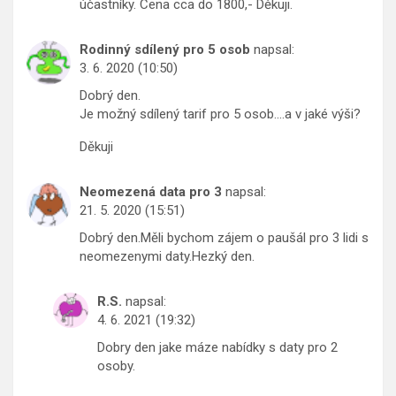
účastníky. Cena cca do 1800,- Děkuji.
Rodinný sdílený pro 5 osob
napsal:
3. 6. 2020 (10:50)
Dobrý den.
Je možný sdílený tarif pro 5 osob….a v jaké výši?
Děkuji
Neomezená data pro 3
napsal:
21. 5. 2020 (15:51)
Dobrý den.Měli bychom zájem o paušál pro 3 lidi s
neomezenymi daty.Hezký den.
R.S.
napsal:
4. 6. 2021 (19:32)
Dobry den jake máze nabídky s daty pro 2
osoby.