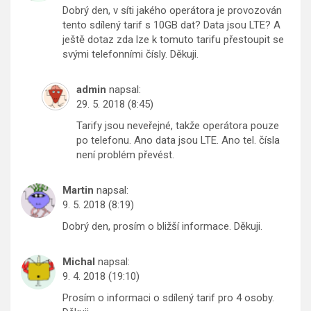
Dobrý den, v síti jakého operátora je provozován
tento sdílený tarif s 10GB dat? Data jsou LTE? A
ještě dotaz zda lze k tomuto tarifu přestoupit se
svými telefonními čísly. Děkuji.
admin
napsal:
29. 5. 2018 (8:45)
Tarify jsou neveřejné, takže operátora pouze
po telefonu. Ano data jsou LTE. Ano tel. čísla
není problém převést.
Martin
napsal:
9. 5. 2018 (8:19)
Dobrý den, prosím o bližší informace. Děkuji.
Michal
napsal:
9. 4. 2018 (19:10)
Prosím o informaci o sdílený tarif pro 4 osoby.