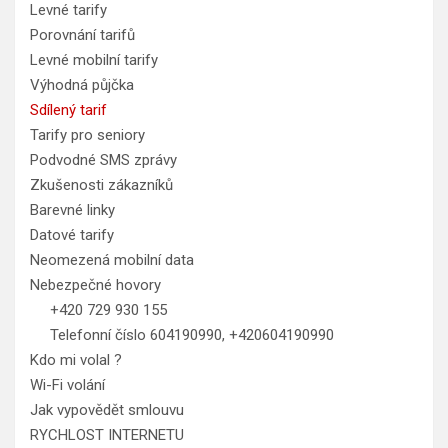
Levné tarify
Porovnání tarifů
Levné mobilní tarify
Výhodná půjčka
Sdílený tarif
Tarify pro seniory
Podvodné SMS zprávy
Zkušenosti zákazníků
Barevné linky
Datové tarify
Neomezená mobilní data
Nebezpečné hovory
+420 729 930 155
Telefonní číslo 604190990, +420604190990
Kdo mi volal ?
Wi-Fi volání
Jak vypovědět smlouvu
RYCHLOST INTERNETU