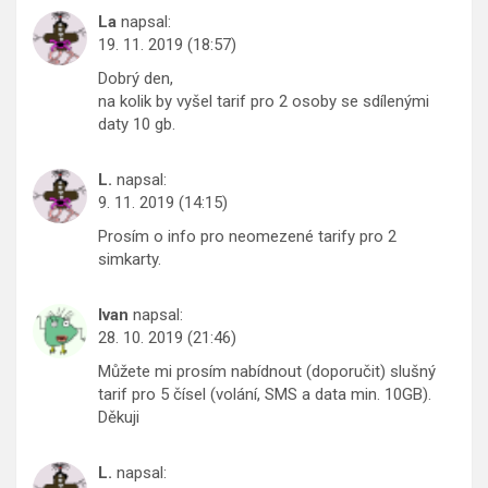
La
napsal:
19. 11. 2019 (18:57)
Dobrý den,
na kolik by vyšel tarif pro 2 osoby se sdílenými
daty 10 gb.
L.
napsal:
9. 11. 2019 (14:15)
Prosím o info pro neomezené tarify pro 2
simkarty.
Ivan
napsal:
28. 10. 2019 (21:46)
Můžete mi prosím nabídnout (doporučit) slušný
tarif pro 5 čísel (volání, SMS a data min. 10GB).
Děkuji
L.
napsal: