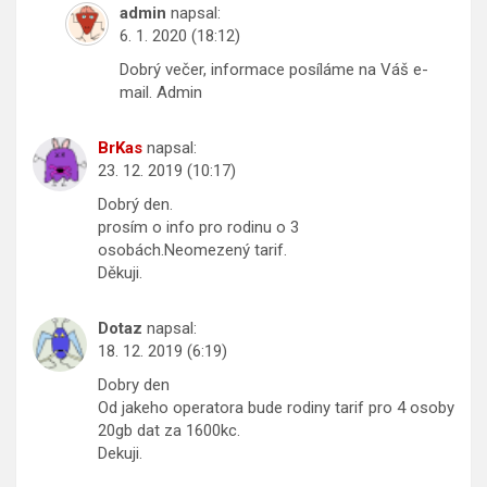
admin
napsal:
6. 1. 2020 (18:12)
Dobrý večer, informace posíláme na Váš e-
mail. Admin
BrKas
napsal:
23. 12. 2019 (10:17)
Dobrý den.
prosím o info pro rodinu o 3
osobách.Neomezený tarif.
Děkuji.
Dotaz
napsal:
18. 12. 2019 (6:19)
Dobry den
Od jakeho operatora bude rodiny tarif pro 4 osoby
20gb dat za 1600kc.
Dekuji.