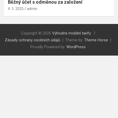
Běžný účet s odměnou za založení
4. 5. 2025
admin
Copyright © 2026
Výhodné mobilní tarify
Zásady ochrany osobních údajů
Theme by:
Theme Horse
Proudly Powered by:
WordPress