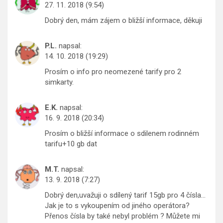
27. 11. 2018 (9:54)
Dobrý den, mám zájem o bližší informace, děkuji
P.L.
napsal:
14. 10. 2018 (19:29)
Prosím o info pro neomezené tarify pro 2
simkarty.
E.K.
napsal:
16. 9. 2018 (20:34)
Prosím o bližší informace o sdilenem rodinném
tarifu+10 gb dat
M.T.
napsal:
13. 9. 2018 (7:27)
Dobrý den,uvažuji o sdílený tarif 15gb pro 4 čísla…
Jak je to s vykoupením od jiného operátora?
Přenos čísla by také nebyl problém ? Můžete mi