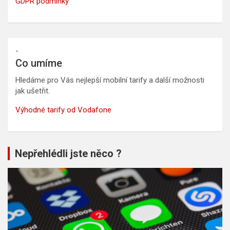
GDPR podmínky
-
Co umíme
Hledáme pro Vás nejlepší mobilní tarify a další možnosti
jak ušetřit.
Výhodné tarify od Vodafone
Nepřehlédli jste něco ?