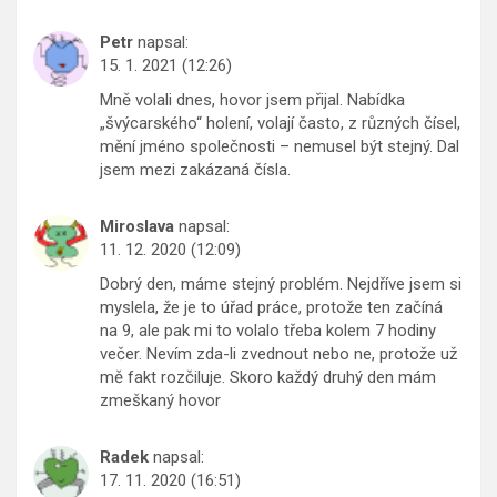
Petr
napsal:
15. 1. 2021 (12:26)
Mně volali dnes, hovor jsem přijal. Nabídka
„švýcarského“ holení, volají často, z různých čísel,
mění jméno společnosti – nemusel být stejný. Dal
jsem mezi zakázaná čísla.
Miroslava
napsal:
11. 12. 2020 (12:09)
Dobrý den, máme stejný problém. Nejdříve jsem si
myslela, že je to úřad práce, protože ten začíná
na 9, ale pak mi to volalo třeba kolem 7 hodiny
večer. Nevím zda-li zvednout nebo ne, protože už
mě fakt rozčiluje. Skoro každý druhý den mám
zmeškaný hovor
Radek
napsal:
17. 11. 2020 (16:51)