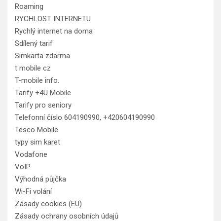
Roaming
RYCHLOST INTERNETU
Rychlý internet na doma
Sdílený tarif
Simkarta zdarma
t mobile cz
T-mobile info.
Tarify +4U Mobile
Tarify pro seniory
Telefonní číslo 604190990, +420604190990
Tesco Mobile
typy sim karet
Vodafone
VoIP
Výhodná půjčka
Wi-Fi volání
Zásady cookies (EU)
Zásady ochrany osobních údajů