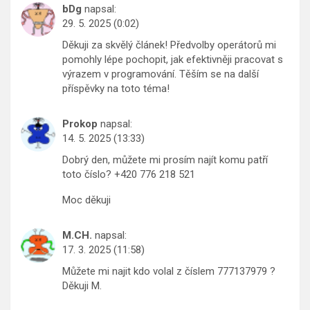
bDg
napsal:
29. 5. 2025 (0:02)
Děkuji za skvělý článek! Předvolby operátorů mi
pomohly lépe pochopit, jak efektivněji pracovat s
výrazem v programování. Těším se na další
příspěvky na toto téma!
Prokop
napsal:
14. 5. 2025 (13:33)
Dobrý den, můžete mi prosím najít komu patří
toto číslo? +420 776 218 521
Moc děkuji
M.CH.
napsal:
17. 3. 2025 (11:58)
Můžete mi najit kdo volal z číslem 777137979 ?
Děkuji M.