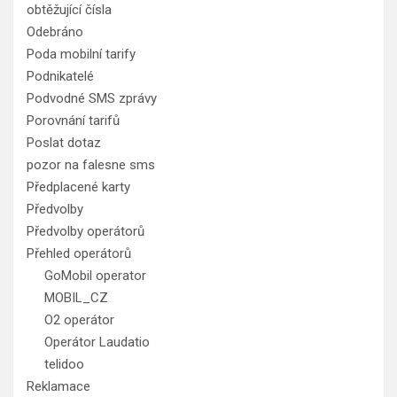
obtěžující čísla
Odebráno
Poda mobilní tarify
Podnikatelé
Podvodné SMS zprávy
Porovnání tarifů
Poslat dotaz
pozor na falesne sms
Předplacené karty
Předvolby
Předvolby operátorů
Přehled operátorů
GoMobil operator
MOBIL_CZ
O2 operátor
Operátor Laudatio
telidoo
Reklamace