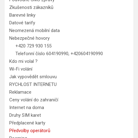
Zkušenosti zákazníků
Barevné linky
Datové tarify
Neomezená mobilní data
Nebezpečné hovory
+420 729 930 155
Telefonní číslo 604190990, +420604190990
Kdo mi volal ?
Wi-Fi volání
Jak vypovědět smlouvu
RYCHLOST INTERNETU
Reklamace
Ceny volání do zahraničí
Internet na doma
Druhy SIM karet
Předplacené karty
Předvolby operátorů