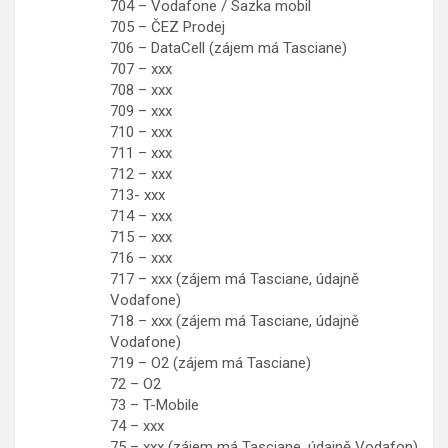
704 – Vodafone / Sazka mobil
705 – ČEZ Prodej
706 – DataCell (zájem má Tasciane)
707 – xxx
708 – xxx
709 – xxx
710 – xxx
711 – xxx
712 – xxx
713- xxx
714 – xxx
715 – xxx
716 – xxx
717 – xxx (zájem má Tasciane, údajně
Vodafone)
718 – xxx (zájem má Tasciane, údajně
Vodafone)
719 – O2 (zájem má Tasciane)
72 – O2
73 – T-Mobile
74 – xxx
75 – xxx (zájem má Tasciane, údajně Vodafon)