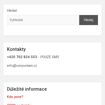
Hledat
Hledej
Kontakty
+420 702 824 553
-
POUZE SMS
info@cenyvolani.cz
Důležité informace
Kdo jsme?