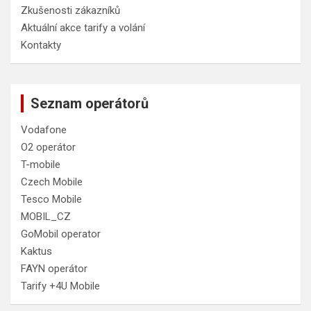
Zkušenosti zákazníků
Aktuální akce tarify a volání
Kontakty
Seznam operátorů
Vodafone
O2 operátor
T-mobile
Czech Mobile
Tesco Mobile
MOBIL_CZ
GoMobil operator
Kaktus
FAYN operátor
Tarify +4U Mobile