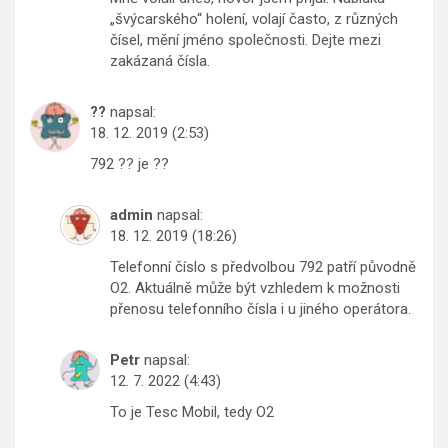
„švýcarského“ holení, volají často, z různých
čísel, mění jméno společnosti. Dejte mezi
zakázaná čísla.
??
napsal:
18. 12. 2019 (2:53)
792 ?? je ??
admin
napsal:
18. 12. 2019 (18:26)
Telefonní číslo s předvolbou 792 patří původně
O2. Aktuálně může být vzhledem k možnosti
přenosu telefonního čísla i u jiného operátora.
Petr
napsal:
12. 7. 2022 (4:43)
To je Tesc Mobil, tedy O2