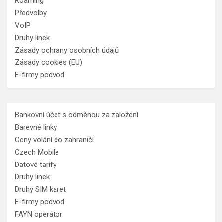
Roaming
Předvolby
VoIP
Druhy linek
Zásady ochrany osobních údajů
Zásady cookies (EU)
E-firmy podvod
Bankovní účet s odměnou za založení
Barevné linky
Ceny volání do zahraničí
Czech Mobile
Datové tarify
Druhy linek
Druhy SIM karet
E-firmy podvod
FAYN operátor