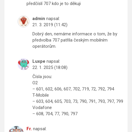
předčíslí 707 kdo je to děkuji
admin
napsal:
21. 3. 2019 (11:42)
Dobrý den, nemáme informace o tom, že by
předvolba 707 patřila českým mobilním
operátorům.
Luxpe
napsal:
22. 1. 2025 (18:08)
Čísla jsou:
O2
– 601, 602, 606, 607, 702, 719, 72, 792, 794
T-Mobile
– 603, 604, 605, 703, 73, 790, 791, 793, 797, 799
Vodafone
– 608, 704, 77, 790, 797
Fr.
napsal: