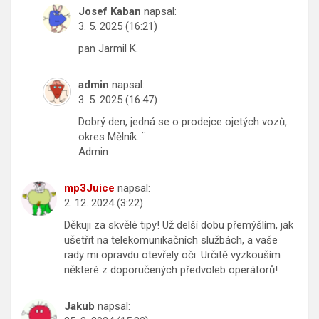
Josef Kaban
napsal:
3. 5. 2025 (16:21)
pan Jarmil K.
admin
napsal:
3. 5. 2025 (16:47)
Dobrý den, jedná se o prodejce ojetých vozů,
okres Mělník. ¨
Admin
mp3Juice
napsal:
2. 12. 2024 (3:22)
Děkuji za skvělé tipy! Už delší dobu přemýšlím, jak
ušetřit na telekomunikačních službách, a vaše
rady mi opravdu otevřely oči. Určitě vyzkouším
některé z doporučených předvoleb operátorů!
Jakub
napsal: