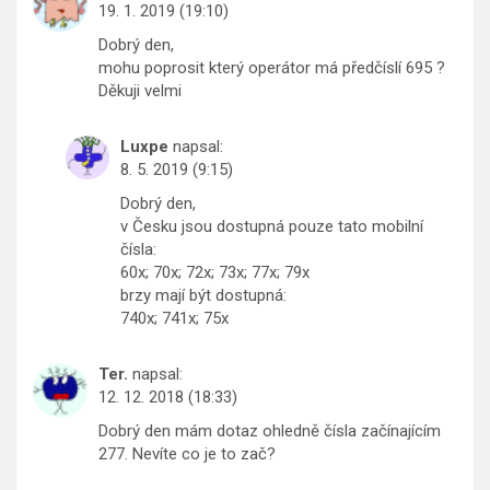
19. 1. 2019 (19:10)
Dobrý den,
mohu poprosit který operátor má předčíslí 695 ?
Děkuji velmi
Luxpe
napsal:
8. 5. 2019 (9:15)
Dobrý den,
v Česku jsou dostupná pouze tato mobilní
čísla:
60x; 70x; 72x; 73x; 77x; 79x
brzy mají být dostupná:
740x; 741x; 75x
Ter.
napsal:
12. 12. 2018 (18:33)
Dobrý den mám dotaz ohledně čísla začínajícím
277. Nevíte co je to zač?