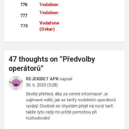
776
Vodafone
Vodafone
777
Vodafone
778
(Oskar)
47 thoughts on “
Předvolby
operátorů
”
REJEKIBET APK
napsal:
30. 6. 2025 (5:28)
Skvělý přehled, díky za cenné informace! Je
zajímavé vidět, jak se tarify mobilních operátorů
vyvíjejí. Osobně se chystám přejít na nový tarif,
takže tyto rady mi určitě pomohou při
rozhodování.