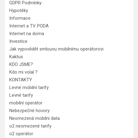
GDPR Podmínky
Hypotéky
Informace
Internet a TV PODA
Internet na doma
Investice
Jak vypovědět smlouvu mobilnímu operátorovi
Kaktus
KDO JSME?
Kdo mi volal ?
KONTAKTY
Levné mobilní tarify
Levné tarify
mobilní operátor
Nebezpečné hovory
Neomezená mobilní data
o2 neomezené tarify
o2 operátor